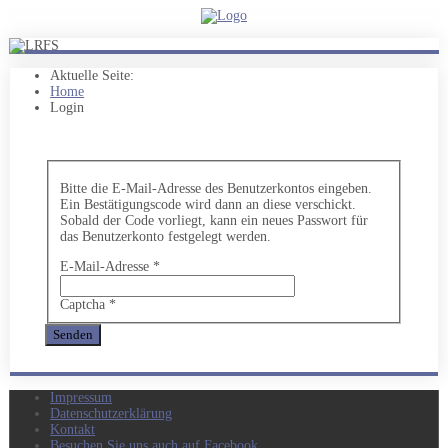
Aktuelle Seite:
Home
Login
Bitte die E-Mail-Adresse des Benutzerkontos eingeben.
Ein Bestätigungscode wird dann an diese verschickt.
Sobald der Code vorliegt, kann ein neues Passwort für
das Benutzerkonto festgelegt werden.
E-Mail-Adresse
*
Captcha
*
Senden
Impressum
Datenschutzerklärung
Kontakt
Besuchen Sie uns auch auf Facebook